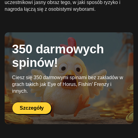
uczestnikowi jasny obraz tego, w jaki sposób ryzyko i
nagroda łączą się z osobistymi wyborami.
350 darmowych
spinów!
Ciesz się 350 darmowymi spinami bez zakładów w
grach takich jak Eye of Horus, Fishin’ Frenzy i
innych.
Szczegóły