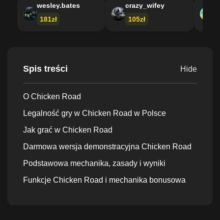
wesley.bates
crazy_wifey
F
181zł
105zł
3
Spis treści
Hide
O Chicken Road
Legalność gry w Chicken Road w Polsce
Jak grać w Chicken Road
Darmowa wersja demonstracyjna Chicken Road
Podstawowa mechanika, zasady i wyniki
Funkcje Chicken Road i mechanika bonusowa
Chicken Road RTP, zmienność i maksymalny
potencjał wygranej