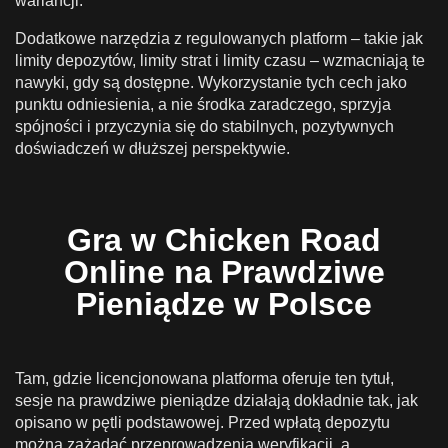
wariancji.
Dodatkowe narzędzia z regulowanych platform – takie jak
limity depozytów, limity strat i limity czasu – wzmacniają te
nawyki, gdy są dostępne. Wykorzystanie tych cech jako
punktu odniesienia, a nie środka zaradczego, sprzyja
spójności i przyczynia się do stabilnych, pozytywnych
doświadczeń w dłuższej perspektywie.
Gra w Chicken Road
Online na Prawdziwe
Pieniądze w Polsce
Tam, gdzie licencjonowana platforma oferuje ten tytuł,
sesje na prawdziwe pieniądze działają dokładnie tak, jak
opisano w pętli podstawowej. Przed wpłatą depozytu
można zażądać przeprowadzenia weryfikacji, a