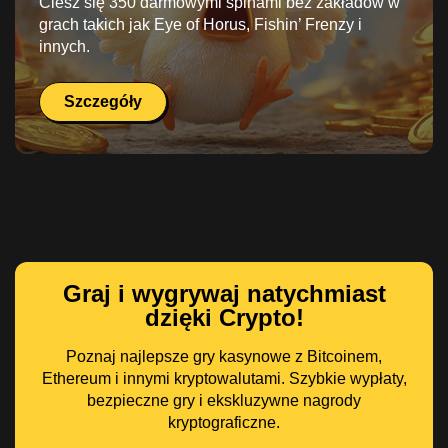
Ciesz się 350 darmowymi spinami bez zakładów w
grach takich jak Eye of Horus, Fishin’ Frenzy i
innych.
Szczegóły
Graj i wygrywaj natychmiast
dzięki Crypto!
Poznaj najlepsze gry kasynowe z Bitcoinem,
Ethereum i innymi kryptowalutami. Szybkie wypłaty,
bezpieczne gry i ekskluzywne nagrody
kryptograficzne.