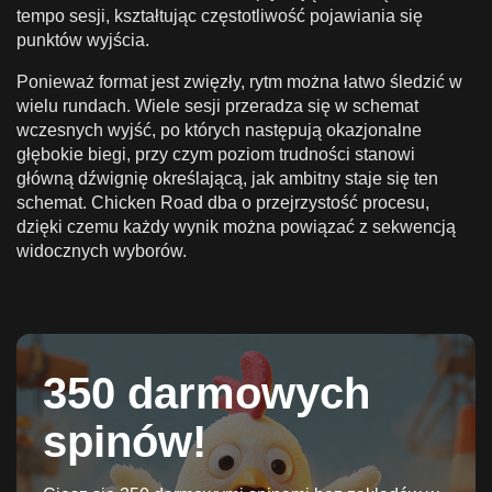
tempo sesji, kształtując częstotliwość pojawiania się
punktów wyjścia.
Ponieważ format jest zwięzły, rytm można łatwo śledzić w
wielu rundach. Wiele sesji przeradza się w schemat
wczesnych wyjść, po których następują okazjonalne
głębokie biegi, przy czym poziom trudności stanowi
główną dźwignię określającą, jak ambitny staje się ten
schemat. Chicken Road dba o przejrzystość procesu,
dzięki czemu każdy wynik można powiązać z sekwencją
widocznych wyborów.
350 darmowych
spinów!