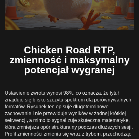
Chicken Road RTP,
zmienność i maksymalny
potencjał wygranej
Ustawienie zwrotu wynosi 98%, co oznacza, że tytuł
znajduje się blisko szczytu spektrum dla porównywalnych
formatów. Rysunek ten opisuje długoterminowe
zachowanie i nie przewiduje wyników w żadnej krótkiej
sekwencji, a mimo to sygnalizuje skuteczną matematykę,
która zmniejsza opór strukturalny podczas dłuższych sesji.
Profil zmienności zmienia się wraz z trybem, przechodząc