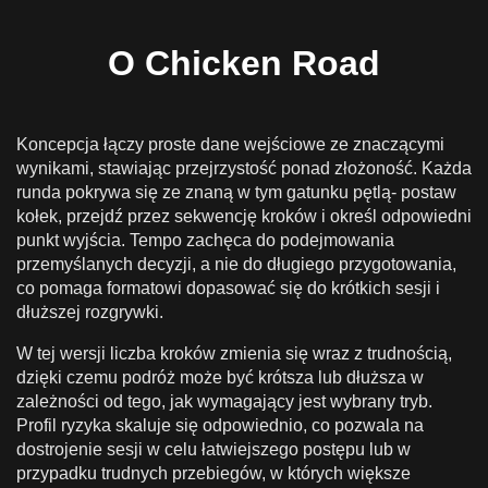
Jak odpowiedzialnie podejść do Chicken Road
Gra w Chicken Road Online na Prawdziwe
O Chicken Road
Pieniądze w Polsce
Depozyty, płatności i odpowiedzialna gra w
Polsce
Koncepcja łączy proste dane wejściowe ze znaczącymi
wynikami, stawiając przejrzystość ponad złożoność. Każda
Mobilna wersja Chicken Road
runda pokrywa się ze znaną w tym gatunku pętlą- postaw
kołek, przejdź przez sekwencję kroków i określ odpowiedni
punkt wyjścia. Tempo zachęca do podejmowania
przemyślanych decyzji, a nie do długiego przygotowania,
co pomaga formatowi dopasować się do krótkich sesji i
dłuższej rozgrywki.
W tej wersji liczba kroków zmienia się wraz z trudnością,
dzięki czemu podróż może być krótsza lub dłuższa w
zależności od tego, jak wymagający jest wybrany tryb.
Profil ryzyka skaluje się odpowiednio, co pozwala na
dostrojenie sesji w celu łatwiejszego postępu lub w
przypadku trudnych przebiegów, w których większe