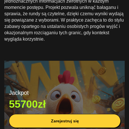
jednoznacznych informacjach zwrotnych w każdym
momencie postępu. Projekt pozwala uniknąć bałaganu i
sprawia, że rundy są czytelne, dzięki czemu wyniki wydają
się powiązane z wyborami. W praktyce zachęca to do stylu
zabawy opartego na ustalaniu osobistych progów wyjść i
okazjonalnym rozciąganiu tych granic, gdy kontekst
wygląda korzystnie.
Jackpot
55700zł
Zarejestruj się